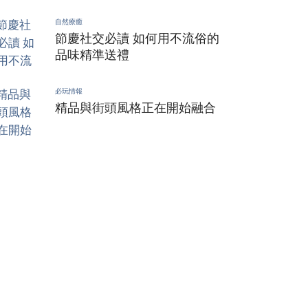
自然療癒
節慶社交必讀 如何用不流俗的
品味精準送禮
必玩情報
精品與街頭風格正在開始融合