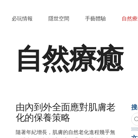
Environment
必玩情報
隱世空間
手藝體驗
自然療
Pandemic
Conflicts
自然療癒
Economy
Stock Exchange
由內到外全面應對肌膚老
搜
化的保養策略
隨著年紀增長，肌膚的自然老化進程幾乎無
文