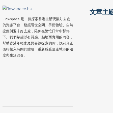
文章主
Flowspace 是一個探索香港生活玩樂好去處
的資訊平台，發掘隱世空間、手藝體驗、自然
療癒與週末好去處，陪你在繁忙日常中暫停一
下。我們希望以有質感、貼地而實用的內容，
幫助香港年輕家庭與喜歡探索的你，找到真正
值得投入時間的體驗，重新感受這座城市的溫
度與生活節奏。