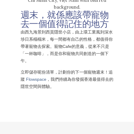
週末，就係應該帶寵物
去一個值得記住的地方
由西九海景到西貢隱世小店，由上環工業風到深水
埗日系榻榻米，每一間都有自己的性格，都值得你
帶著寵物去探索。寵物Cafe的意義，從來不只是
「一杯咖啡」，而是你和寵物共同創造的一個下
午。
立即儲存呢份清單，計劃你的下一個寵物週末！追
蹤
Flowspace
，我們持續為你發掘香港最值得去的
隱世空間與體驗。